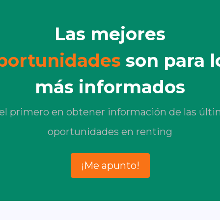
Las mejores
portunidades
son para l
más informados
el primero en obtener información de las últ
oportunidades en renting
¡Me apunto!