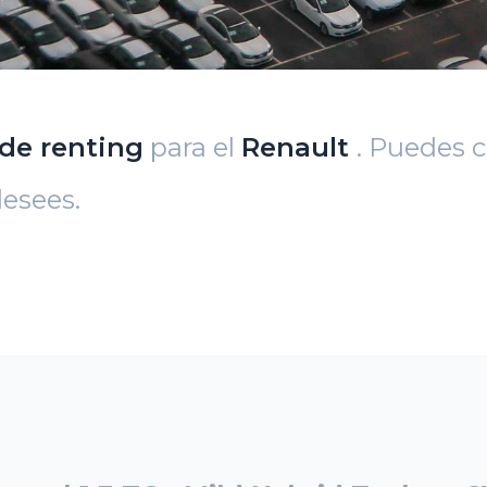
 de renting
para el
Renault
. Puedes c
esees.