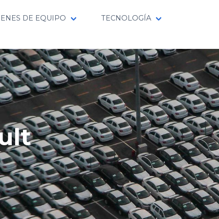
IENES DE EQUIPO
TECNOLOGÍA
ult