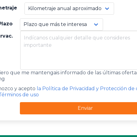
metraje
Plazo
rvac.
ero que me mantengais informado de las últimas oferta
ng
ozco y acepto
la Política de Privacidad y Protección de
Términos de uso
Enviar