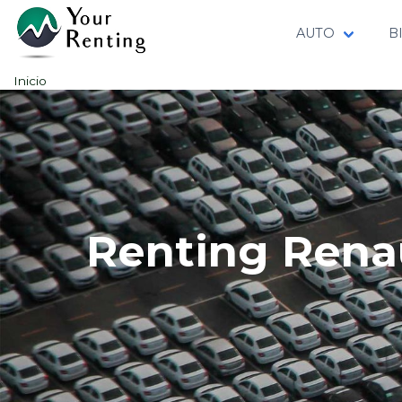
AUTO
B
Inicio
Renting Rena