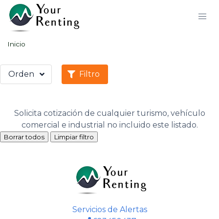
Inicio
Orden
Filtro
Solicita cotización de cualquier turismo, vehículo
comercial e industrial no incluido este listado.
Borrar todos
Limpiar filtro
Servicios de Alertas