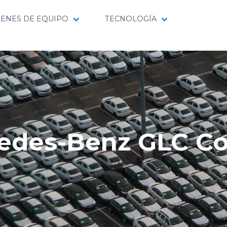
IENES DE EQUIPO
TECNOLOGÍA
edes-Benz GLC C