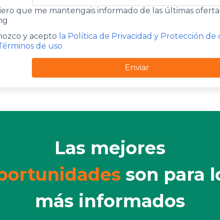
ero que me mantengais informado de las últimas oferta
ng
ozco y acepto
la Política de Privacidad y Protección de
Términos de uso
Enviar
Las mejores
portunidades
son para l
más informados