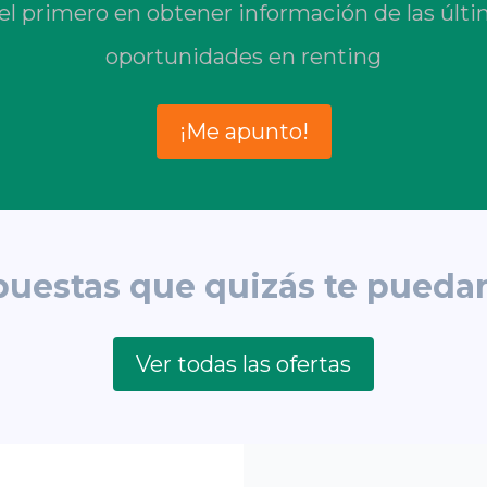
el primero en obtener información de las últ
oportunidades en renting
¡Me apunto!
puestas que quizás te puedan
Ver todas las ofertas