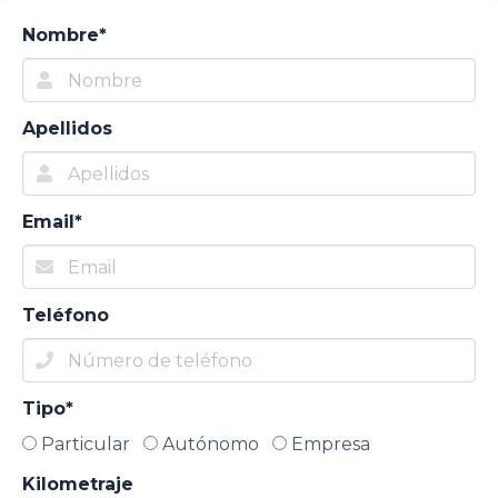
Nombre*
Apellidos
Email*
Teléfono
Tipo*
Particular
Autónomo
Empresa
Kilometraje