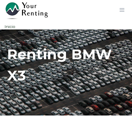
Inicio
Renting BMW
X3